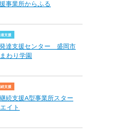
援事業所からふる
発達支援
発達支援センター 盛岡市
まわり学園
継続支援
継続支援A型事業所スター
エイト