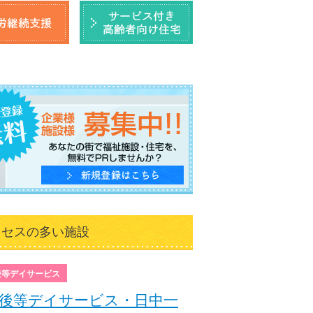
クセスの多い施設
後等デイサービス
後等デイサービス・日中一