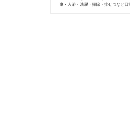
事・入浴・洗濯・掃除・排せつなど日