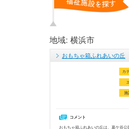
地域:
横浜市
おもちゃ箱ふれあいの丘
カ
施
コメント
おもちゃ箱ふれあいの丘は、葛ケ谷公