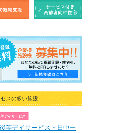
クセスの多い施設
後等デイサービス
後等デイサービス・日中一