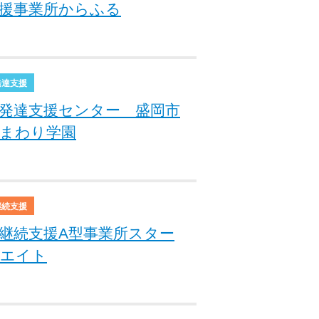
援事業所からふる
発達支援
発達支援センター 盛岡市
まわり学園
継続支援
継続支援A型事業所スター
エイト