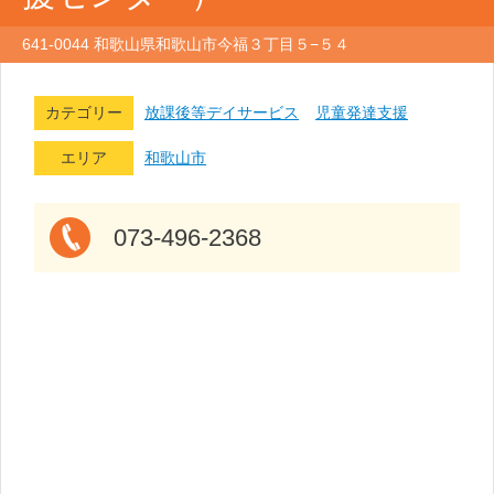
641-0044 和歌山県和歌山市今福３丁目５−５４
カテゴリー
放課後等デイサービス
児童発達支援
エリア
和歌山市
073-496-2368