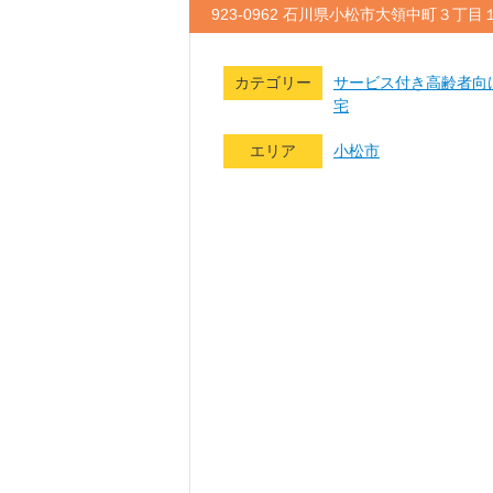
923-0962 石川県小松市大領中町３丁
カテゴリー
サービス付き高齢者向
宅
エリア
小松市