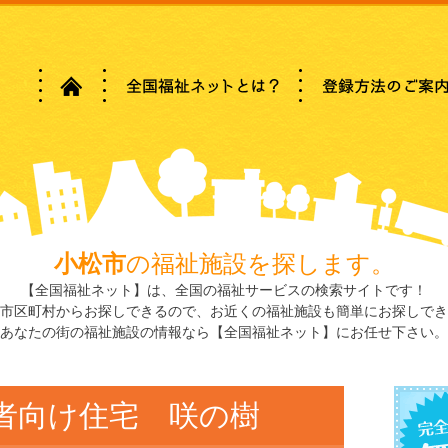
小松市
の福祉施設を探します。
【全国福祉ネット】は、全国の福祉サービスの検索サイトです！
市区町村からお探しできるので、お近くの福祉施設も簡単にお探しでき
あなたの街の福祉施設の情報なら【全国福祉ネット】にお任せ下さい。
者向け住宅 咲の樹