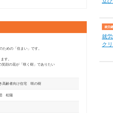
立ひ
就労
就労
クリ
者のための「住まい」です。
ります。
の笑顔の花が「咲く樹」でありたい
き高齢者向け住宅 咲の樹
団 松陽