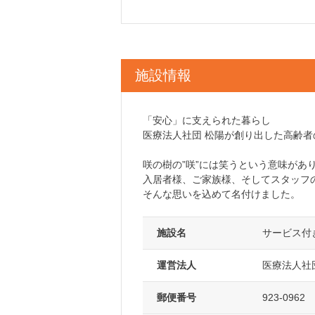
施設情報
「安心」に支えられた暮らし
医療法人社団 松陽が創り出した高齢
咲の樹の”咲”には笑うという意味があ
入居者様、ご家族様、そしてスタッフ
そんな思いを込めて名付けました。
施設名
サービス付
運営法人
医療法人社
郵便番号
923-0962