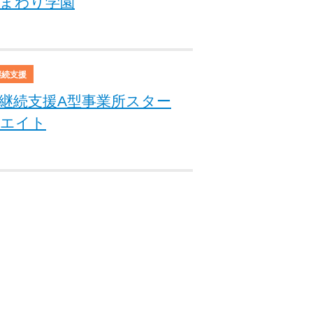
まわり学園
継続支援
継続支援A型事業所スター
エイト