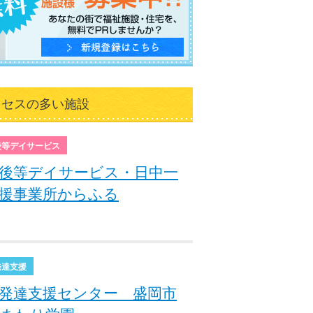
クセスの多い施設
後等デイサービス
後等デイサービス・日中一
援事業所からふる
発達支援
発達支援センター 盛岡市